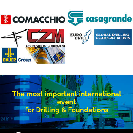
The most important international
event
for Drilling & Foundations