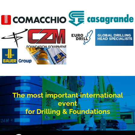
The most important international
event
for Drilling & Foundations