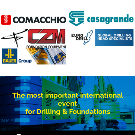
The most important international
event
for Drilling & Foundations