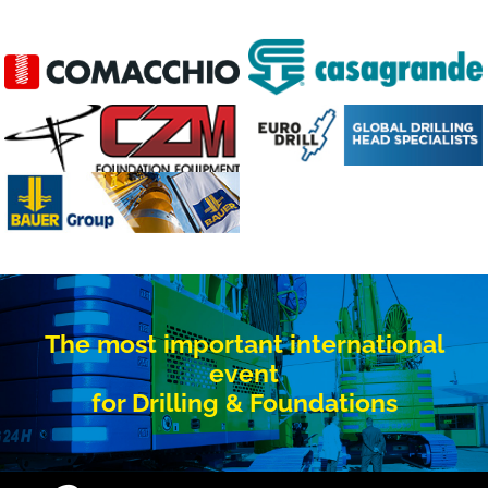
The most important international
event
for Drilling & Foundations