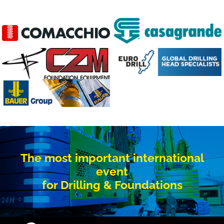
The most important international
event
for Drilling & Foundations