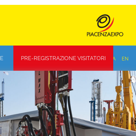
E
PRE-REGISTRAZIONE VISITATORI
ITA
EN