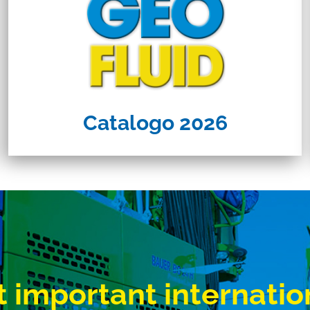
Catalogo 2026
 important internatio