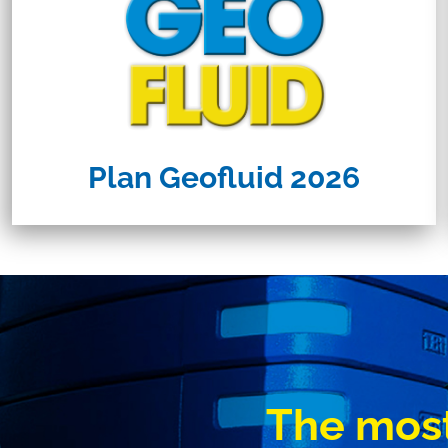
Plan Geofluid 2026
The most