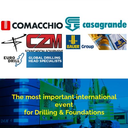
The most important international
event
for Drilling & Foundations