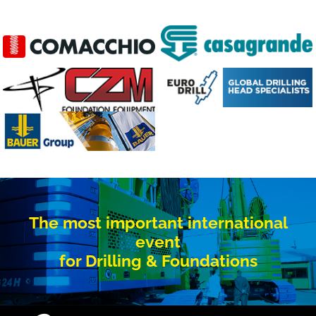
The most important international
event
for Drilling & Foundations