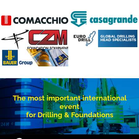
The most important international
event
for Drilling & Foundations