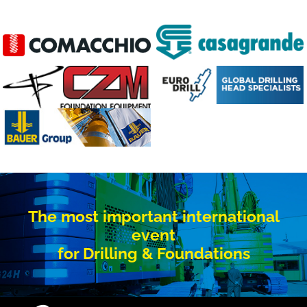
The most important international
event
for Drilling & Foundations