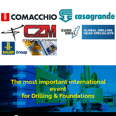
The most important international
event
for Drilling & Foundations