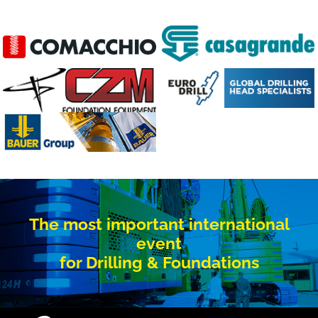
The most important international
event
for Drilling & Foundations