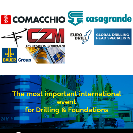
The most important international
event
for Drilling & Foundations