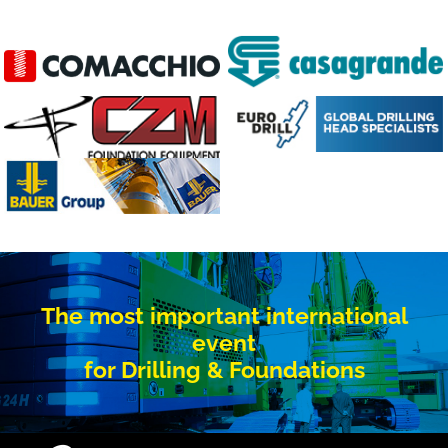
The most important international
event
for Drilling & Foundations